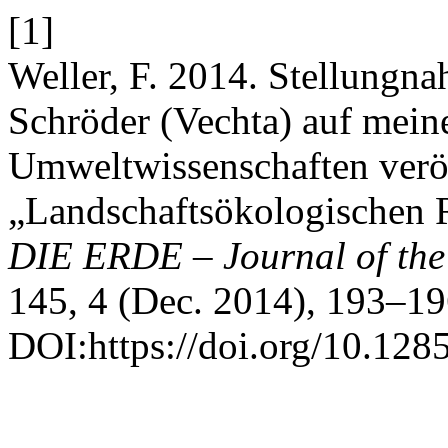
[1]
Weller, F. 2014. Stellungn
Schröder (Vechta) auf mein
Umweltwissenschaften veröf
„Landschaftsökologischen 
DIE ERDE – Journal of the 
145, 4 (Dec. 2014), 193–19
DOI:https://doi.org/10.128