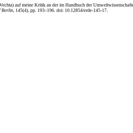
 (Vechta) auf meine Kritik an der im Handbuch der Umweltwissenschaf
 Berlin
, 145(4), pp. 193–196. doi: 10.12854/erde-145-17.