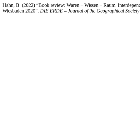
Hahn, B. (2022) “Book review: Waren – Wissen – Raum. Interdepende
Wiesbaden 2020”,
DIE ERDE – Journal of the Geographical Society 