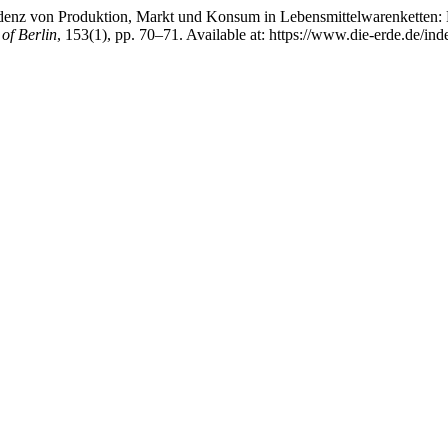
nz von Produktion, Markt und Konsum in Lebensmittelwarenketten: Bau
of Berlin
, 153(1), pp. 70–71. Available at: https://www.die-erde.de/in