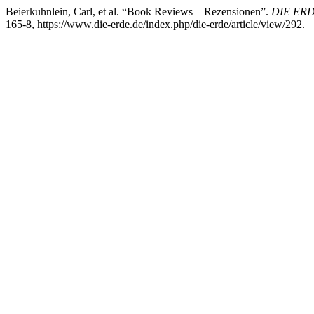
Beierkuhnlein, Carl, et al. “Book Reviews – Rezensionen”.
DIE ERDE 
165-8, https://www.die-erde.de/index.php/die-erde/article/view/292.