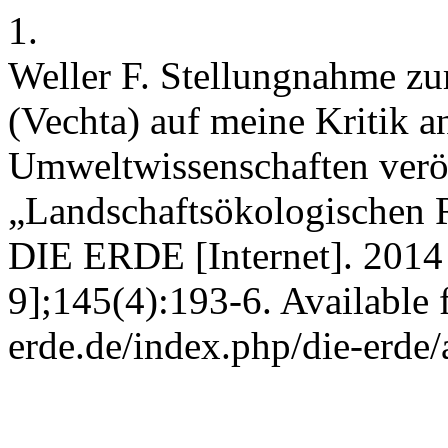
1.
Weller F. Stellungnahme zu
(Vechta) auf meine Kritik 
Umweltwissenschaften veröf
„Landschaftsökologischen 
DIE ERDE [Internet]. 2014 
9];145(4):193-6. Available 
erde.de/index.php/die-erde/